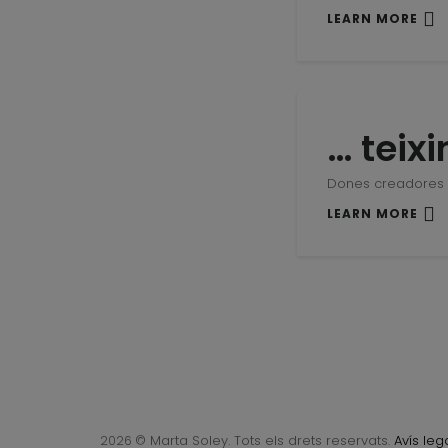
LEARN MORE
… teix
Dones creadores
LEARN MORE
© Marta Soley. Tots els drets reservats.
Avís leg
2026