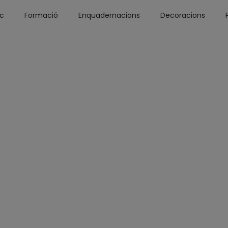
óc
Formació
Enquadernacions
Decoracions