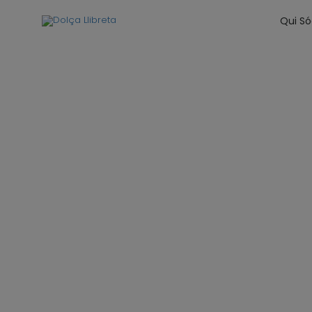
Qui S