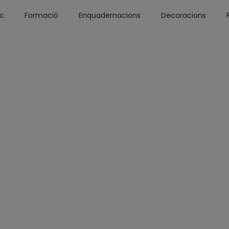
óc
Formació
Enquadernacions
Decoracions