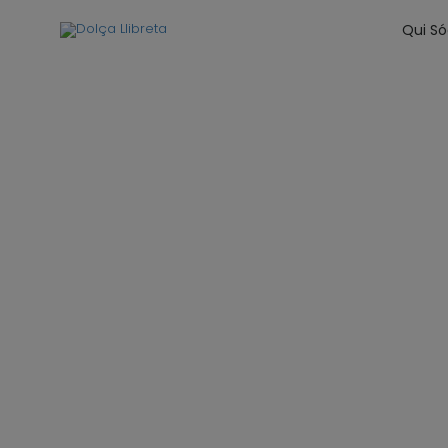
Qui S