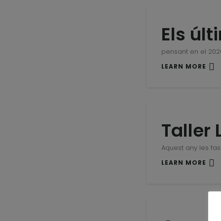
Els últ
pensant en el 202
LEARN MORE
Taller 
Aquest any les fas 
LEARN MORE