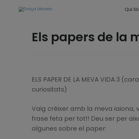
Qui S
Els papers de la 
ELS PAPER DE LA MEVA VIDA 3 (carac
curiositats)
Vaig créixer amb la meva iaiona, va
frase feta per tot!! Deu ser per a
algunes sobre el paper: