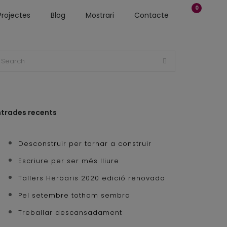
0
Projectes
Blog
Mostrari
Contacte
ntrades recents
Desconstruir per tornar a construir
Escriure per ser més lliure
Tallers Herbaris 2020 edició renovada
Pel setembre tothom sembra
Treballar descansadament