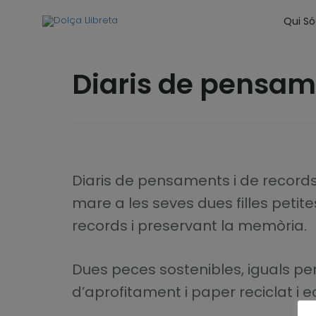
Qui S
Diaris de pensam
Diaris de pensaments i de records
mare a les seves dues filles petite
records i preservant la memòria.
Dues peces sostenibles, iguals pe
d’aprofitament i paper reciclat i e