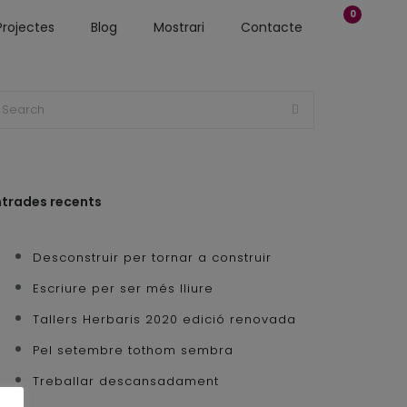
0
Projectes
Blog
Mostrari
Contacte
ntrades recents
Desconstruir per tornar a construir
Escriure per ser més lliure
Tallers Herbaris 2020 edició renovada
Pel setembre tothom sembra
Treballar descansadament