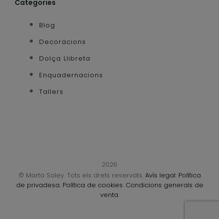
Categories
Blog
Decoracions
Dolça Llibreta
Enquadernacions
Tallers
2026
© Marta Soley. Tots els drets reservats.
Avís legal
.
Política
de privadesa
.
Política de cookies
.
Condicions generals de
venta
.