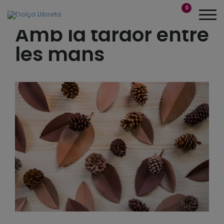
0
Amb la tardor entre
les mans