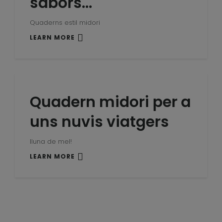
sabors…
Quaderns estil midori
LEARN MORE
Quadern midori per a
uns nuvis viatgers
lluna de mel!
LEARN MORE