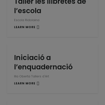
Taller les llibretes de
l’escola
Escola Ridolaina
LEARN MORE
Iniciació a
l’enquadernació
Illa Oberta Tallers d'Art
LEARN MORE