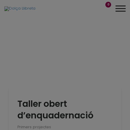
0
Taller obert
d’enquadernació
Primers projectes