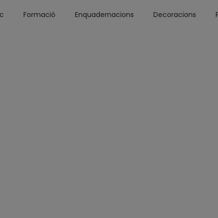
óc
Formació
Enquadernacions
Decoracions