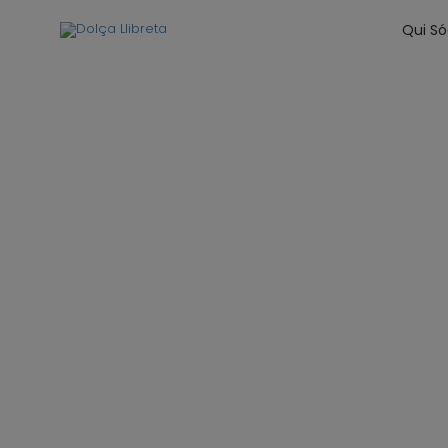
Qui S