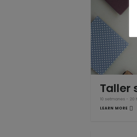
Taller
10 setmanes - 20 
LEARN MORE