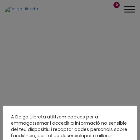
0
Inauguració
A Dolça Llibreta utilitzem cookies per a
exposició “Els
emmagatzemar i accedir a informació no sensible
del teu dispositiu i recaptar dades personals sobre
Afectes”
l'audiència, per tal de desenvolupar i millorar