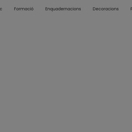
óc
Formació
Enquadernacions
Decoracions