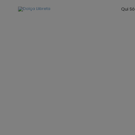
Qui S