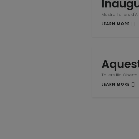
Inaugu
Mostra Tallers d'Ar
LEARN MORE
Aquest
Tallers Illa Oberta
LEARN MORE