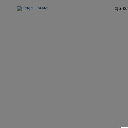
Qui S