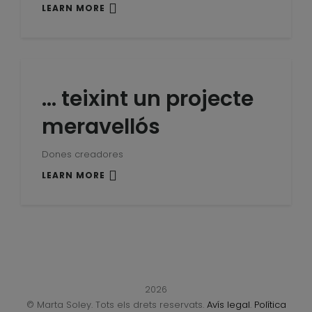
LEARN MORE
… teixint un projecte
meravellós
Dones creadores
LEARN MORE
2026
© Marta Soley. Tots els drets reservats.
Avís legal
.
Política