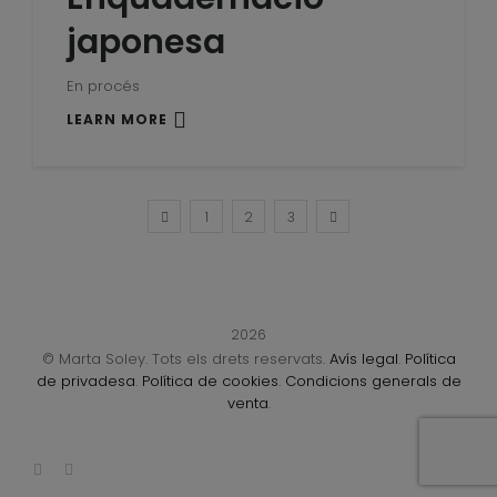
japonesa
En procés
LEARN MORE
1
2
3
2026
© Marta Soley. Tots els drets reservats.
Avís legal
.
Política
de privadesa
.
Política de cookies
.
Condicions generals de
venta
.