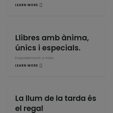
LEARN MORE
Llibres amb ànima,
únics i especials.
Enquadernació a mida
LEARN MORE
La llum de la tarda és
el regal