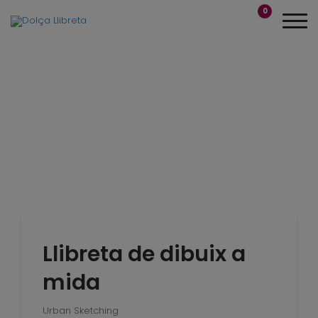
0
Llibreta de dibuix a
mida
Urban Sketching