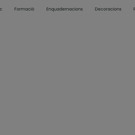
óc
Formació
Enquadernacions
Decoracions