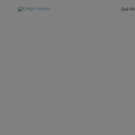
Qui S