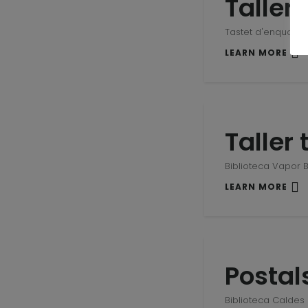
Taller 
Tastet d'enquade
LEARN MORE
Taller
Biblioteca Vapor 
LEARN MORE
Postal
Biblioteca Caldes