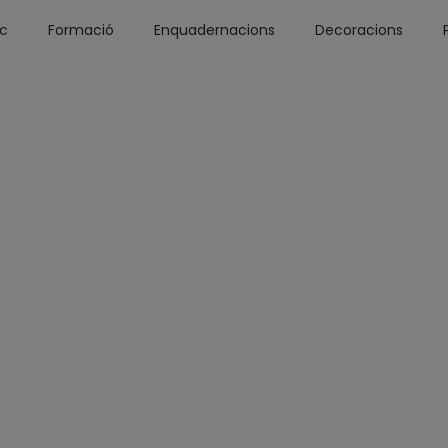
óc
Formació
Enquadernacions
Decoracions