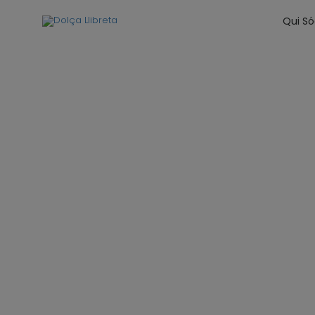
Qui S