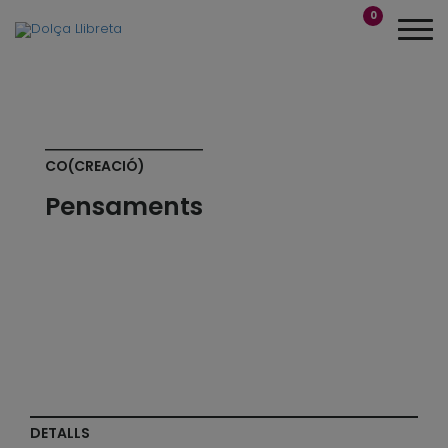
0
CO(CREACIÓ)
Pensaments
DETALLS