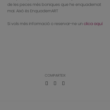
de les peces més boniques que he enquadernat
mai. Això és EnquadernART
Si vols més informació o reservar-ne un
clica aquí
COMPARTEIX