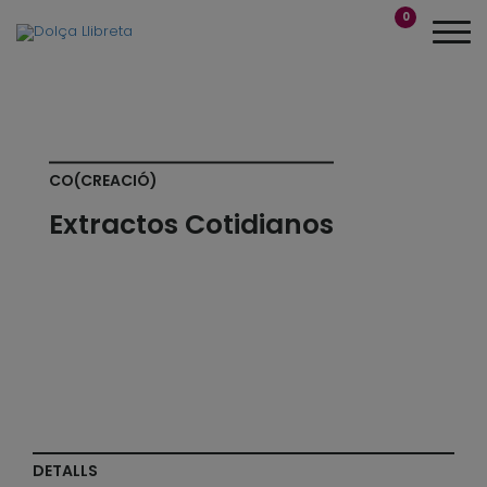
0
CO(CREACIÓ)
Extractos Cotidianos
DETALLS