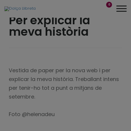
0
Per explicar la
meva història
Vestida de paper per la nova web i per
explicar la meva història. Treballant intens
per tenir-ho tot a punt a mitjans de
setembre.
Foto @helenadeu