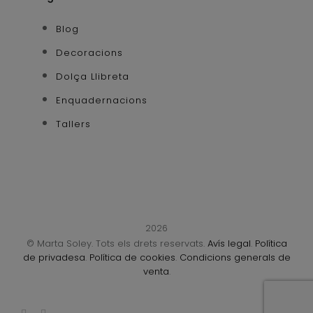
Blog
Decoracions
Dolça Llibreta
Enquadernacions
Tallers
2026
© Marta Soley. Tots els drets reservats.
Avís legal
.
Política
de privadesa
.
Política de cookies
.
Condicions generals de
venta
.