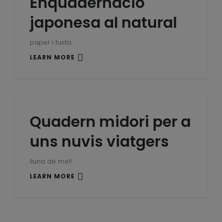
Enquadernació
japonesa al natural
paper i fusta
LEARN MORE
Quadern midori per a
uns nuvis viatgers
lluna de mel!
LEARN MORE