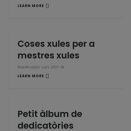
LEARN MORE
Coses xules per a
mestres xules
Planificador curs 2017-18
LEARN MORE
Petit àlbum de
dedicatòries