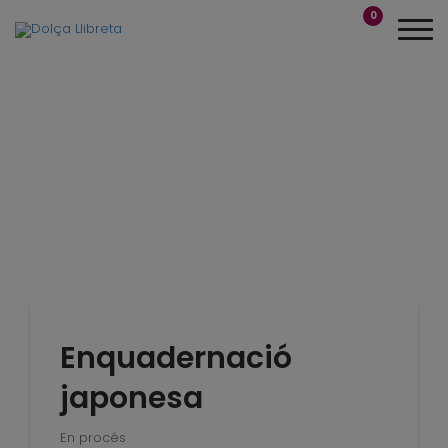
0
Enquadernació
japonesa
En procés