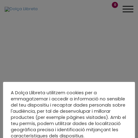
0
A Dolça Llibreta utilitzem cookies per a
emmagatzemar i accedir a informació no sensible
del teu dispositiu i recaptar dades personals sobre
Me’n vaig a veure
l'audiència, per tal de desenvolupar i millorar
productes (per exemple pàgines visitades). Amb el
món…
teu permís, podem utilitzar dades de localització
geogràfica precisa i identificació mitjançant les
Bones vacances!!!
característiques dels dispositius.