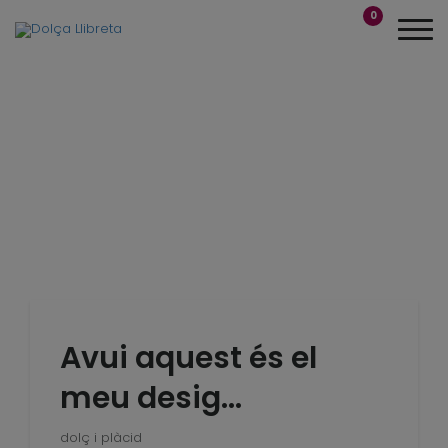
0
Avui aquest és el
meu desig…
dolç i plàcid