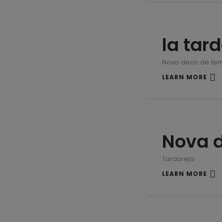
la tar
Nova deco de te
LEARN MORE
Nova d
Tardoreja
LEARN MORE