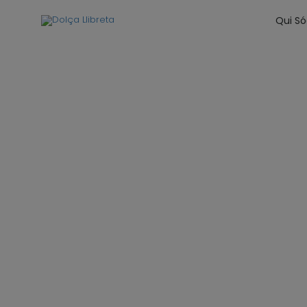
Qui S