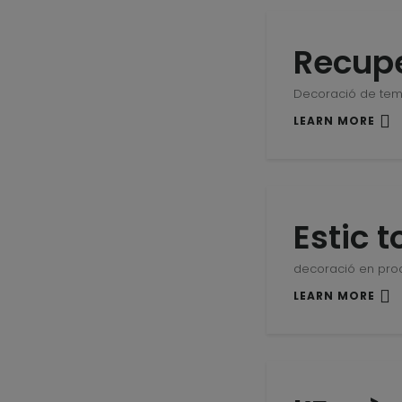
Recuper
Decoració de te
LEARN MORE
Estic 
decoració en pro
LEARN MORE