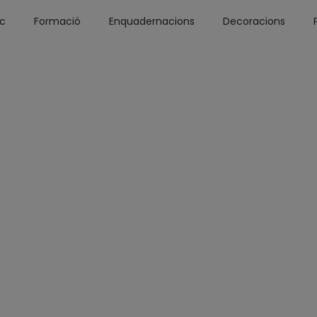
óc
Formació
Enquadernacions
Decoracions