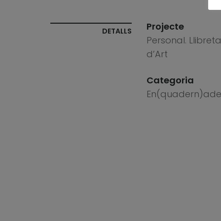
Projecte
DETALLS
Personal. Llibret
d’Art
Categoria
En(quadern)ade