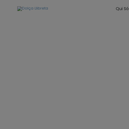
Qui S