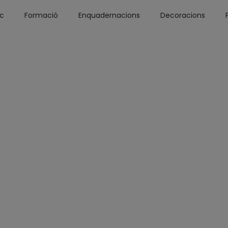
óc
Formació
Enquadernacions
Decoracions