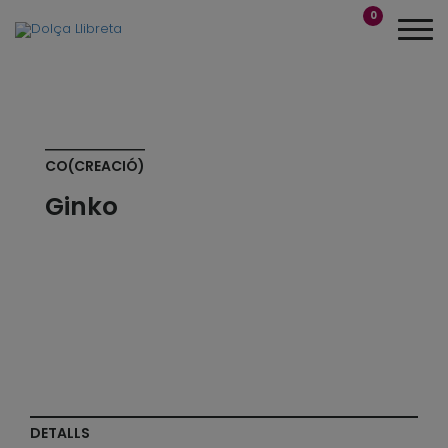
0
CO(CREACIÓ)
Ginko
DETALLS